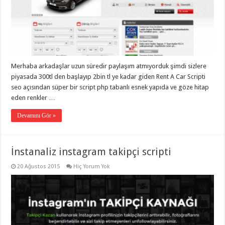
Merhaba arkadaşlar uzun süredir paylaşım atmıyorduk şimdi sizlere
piyasada 300tl den başlayıp 2bin tl ye kadar giden Rent A Car Scripti
seo açısından süper bir script php tabanlı esnek yapıda ve göze hitap
eden renkler …
Devamını Gör »
İnstanaliz instagram takipçi scripti
20 Ağustos 2015
Hiç Yorum Yok