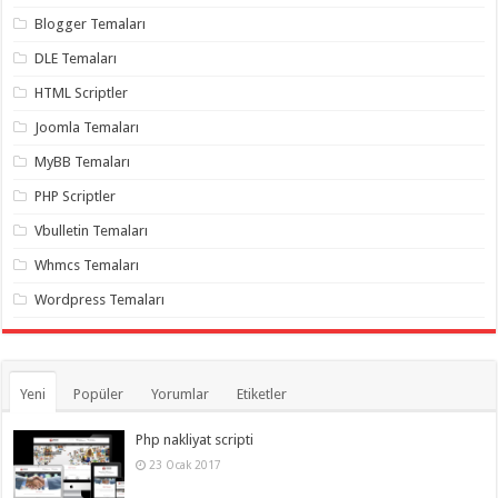
Blogger Temaları
DLE Temaları
HTML Scriptler
Joomla Temaları
MyBB Temaları
PHP Scriptler
Vbulletin Temaları
Whmcs Temaları
Wordpress Temaları
Yeni
Popüler
Yorumlar
Etiketler
Php nakliyat scripti
23 Ocak 2017