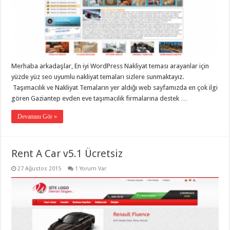
Merhaba arkadaşlar, En iyi WordPress Nakliyat teması arayanlar için
yüzde yüz seo uyumlu nakliyat temaları sizlere sunmaktayız.
Taşımacılık ve Nakliyat Temaların yer aldığı web sayfamızda en çok ilgi
gören Gaziantep evden eve taşımacılık firmalarına destek …
Devamını Gör »
Rent A Car v5.1 Ücretsiz
27 Ağustos 2015
1 Yorum Var