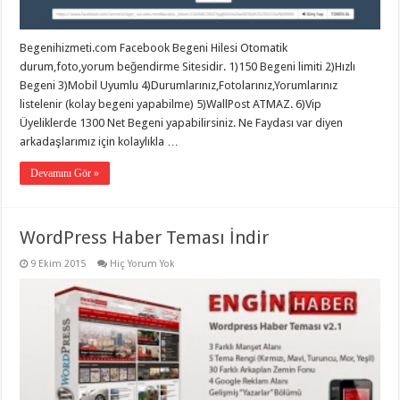
Begenihizmeti.com Facebook Begeni Hilesi Otomatik
durum,foto,yorum beğendirme Sitesidir. 1)150 Begeni limiti 2)Hızlı
Begeni 3)Mobil Uyumlu 4)Durumlarınız,Fotolarınız,Yorumlarınız
listelenir (kolay begeni yapabilme) 5)WallPost ATMAZ. 6)Vip
Üyeliklerde 1300 Net Begeni yapabilirsiniz. Ne Faydası var diyen
arkadaşlarımız için kolaylıkla …
Devamını Gör »
WordPress Haber Teması İndir
9 Ekim 2015
Hiç Yorum Yok