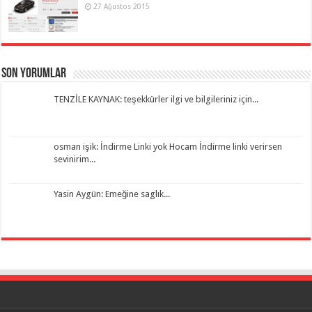
27 Ağustos 2015
Son Yorumlar
TENZİLE KAYNAK: teşekkürler ilgi ve bilgileriniz için...
osman işik: İndirme Linki yok Hocam İndirme linki verirsen
sevinirim...
Yasin Aygün: Emeğine saglık...