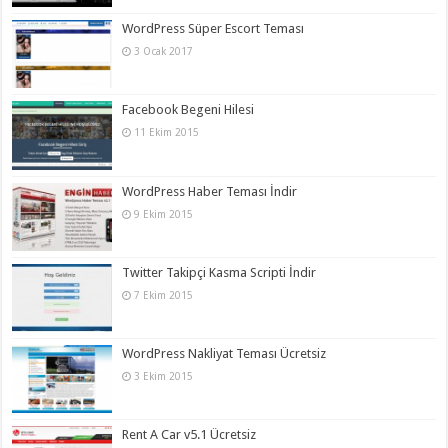
WordPress Süper Escort Teması
3 Ocak 2017
Facebook Begeni Hilesi
11 Ekim 2015
WordPress Haber Teması İndir
9 Ekim 2015
Twitter Takipçi Kasma Scripti İndir
7 Ekim 2015
WordPress Nakliyat Teması Ücretsiz
3 Ekim 2015
Rent A Car v5.1 Ücretsiz