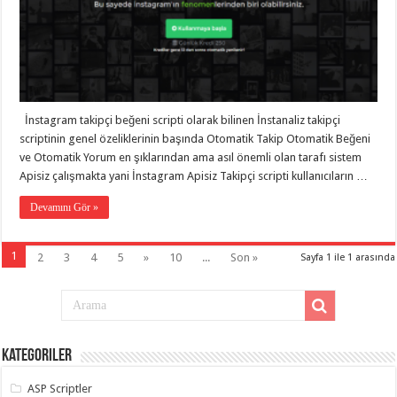
İnstagram takipçi beğeni scripti olarak bilinen İnstanaliz takipçi
scriptinin genel özeliklerinin başında Otomatik Takip Otomatik Beğeni
ve Otomatik Yorum en şıklarından ama asıl önemli olan tarafı sistem
Apisiz çalışmakta yani İnstagram Apisiz Takipçi scripti kullanıcıların …
Devamını Gör »
1
2
3
4
5
»
10
...
Son »
Sayfa 1 ile 1 arasında
Kategoriler
ASP Scriptler