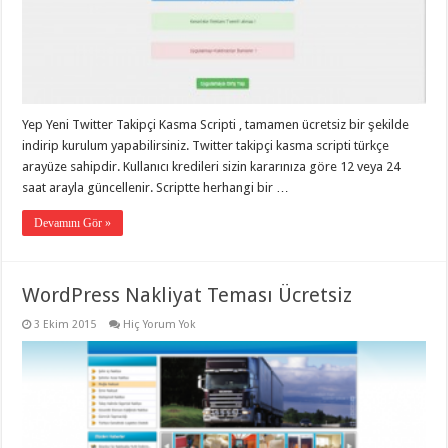
Yep Yeni Twitter Takipçi Kasma Scripti , tamamen ücretsiz bir şekilde
indirip kurulum yapabilirsiniz. Twitter takipçi kasma scripti türkçe
arayüze sahipdir. Kullanıcı kredileri sizin kararınıza göre 12 veya 24
saat arayla güncellenir. Scriptte herhangi bir …
Devamını Gör »
WordPress Nakliyat Teması Ücretsiz
3 Ekim 2015
Hiç Yorum Yok