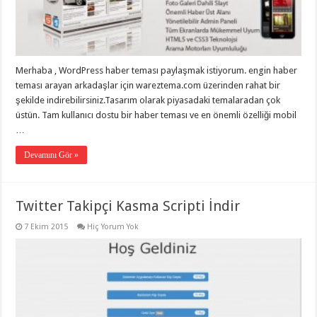
Merhaba , WordPress haber teması paylaşmak istiyorum. engin haber
teması arayan arkadaşlar için wareztema.com üzerinden rahat bir
şekilde indirebilirsiniz.Tasarım olarak piyasadaki temalaradan çok
üstün. Tam kullanıcı dostu bir haber teması ve en önemli özelliği mobil
…
Devamını Gör »
Twitter Takipçi Kasma Scripti İndir
7 Ekim 2015
Hiç Yorum Yok